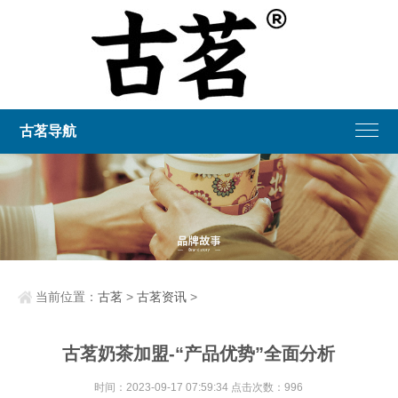
古茗导航
当前位置：
古茗
>
古茗资讯
>
古茗奶茶加盟-“产品优势”全面分析
时间：2023-09-17 07:59:34 点击次数：996