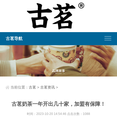
古茗导航
当前位置：
古茗
>
古茗资讯
>
古茗奶茶一年开出几十家，加盟有保障！
时间：2023-10-20 14:54:46 点击次数：1088