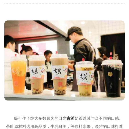
吸引住了绝大多数顾客的目光
古茗
奶茶以其与众不同的口感。
荼叶原材料选用高品质，牛乳鲜美，等原料水果，淡雅的口味打造