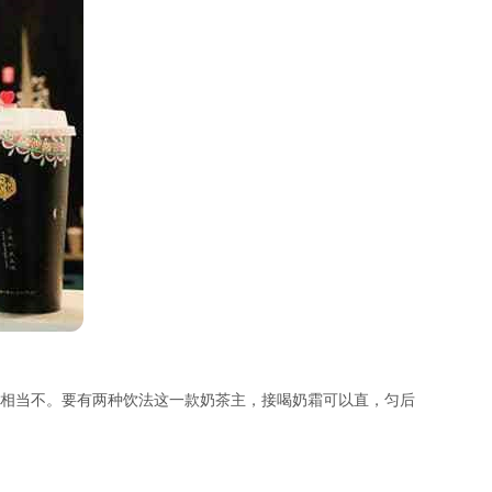
相当不。要有两种饮法这一款奶茶主，接喝奶霜可以直，匀后