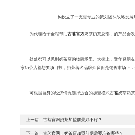
构设立了一支更专业的策划团队战略发展
为代理给予全程帮助
古茗官方
奶茶奶茶总部，的产品会发
处处都可以见到奶茶店购物商场里、大街上，受年轻朋友
家奶茶店都想要项目投，奶茶著名品牌众多但是销售市场上，
可根据自身的经济情况选择适合的加盟模式
古茗
奶茶奶茶
上一篇：
古茗官网奶茶加盟前景好不好？
下一篇：
古茗官网：奶茶店加盟前期需要准备哪些？