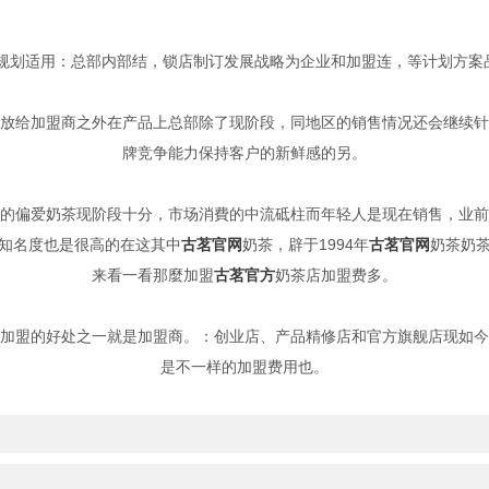
规划适用：总部内部结，锁店制订发展战略为企业和加盟连，等计划方案品
放给加盟商之外在产品上总部除了现阶段，同地区的销售情况还会继续针
牌竞争能力保持客户的新鲜感的另。
的偏爱奶茶现阶段十分，市场消費的中流砥柱而年轻人是现在销售，业前
知名度也是很高的在这其中
古茗官网
奶茶，辟于1994年
古茗官网
奶茶奶
来看一看那麼加盟
古茗官方
奶茶店加盟费多。
加盟的好处之一就是加盟商。：创业店、产品精修店和官方旗舰店现如今
是不一样的加盟费用也。