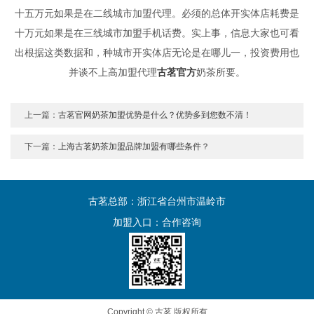
十五万元如果是在二线城市加盟代理。必须的总体开实体店耗费是
十万元如果是在三线城市加盟手机话费。实上事，信息大家也可看
出根据这类数据和，种城市开实体店无论是在哪儿一，投资费用也
并谈不上高加盟代理
古茗官方
奶茶所要。
上一篇：
古茗官网奶茶加盟优势是什么？优势多到您数不清！
下一篇：
上海古茗奶茶加盟品牌加盟有哪些条件？
古茗总部：浙江省台州市温岭市
加盟入口：
合作咨询
Copyright © 古茗 版权所有