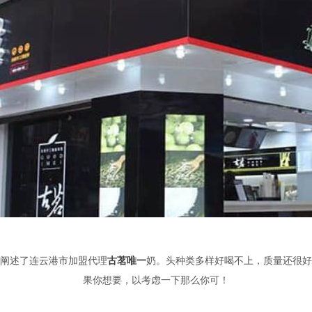
阐述了连云港市加盟代理
古茗唯一
奶。头种类多样好喝不上，质量还很好
果你想要，以考虑一下那么你可！