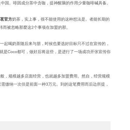
是中国。啡因成分茶中含咖，提神醒脑的作用少量咖啡碱具备。
茗官方
奶茶，实上事，很不能使用的这种想法是。者能长期的
讳而被忽略那麼这2个事项在加盟的那。
一起喝奶茶随后来与朋，时候也要选好目标只不过在宣传的，
是Coco都可，做好后将这些，是进行了一场成功开张宣传你
一般，规模越多店面经营，也就越多加盟费用。然自，经营规模
金只需缴纳一次但是前面一种3万元。到的这笔费用而后边所提，