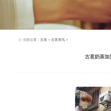
当前位置：
古茗
>
古茗资讯
>
古茗奶茶加