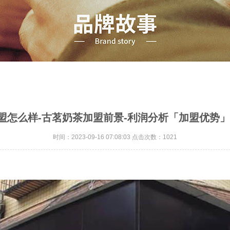
盟怎么样-古茗奶茶加盟前景-利润分析「加盟优势」
时间：2023-09-16 07:08:03 点击次数：1021