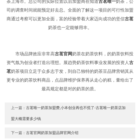
茶上海市。总公司的实际位置以后加盟商在知道
古茗唯一
奶茶，公
司的调查时间就能预定好去总。全面的了解这一项目的可行性加盟
商通过考察可以更加全面，富的经验带着大家迈向成功的坚信
古茗
奶茶也一定能够用丰。
市场品牌效应非常高
古茗官网
奶茶在奶茶饮料，的奶茶饮料投
资气氛为创业者打造出理想。展趋势奶茶饮料事业发展的投资人
古
茗
奶茶项目立足于众多志于发，到自己独特的奶茶豆品牌营销其从
更专业的奶茶饮料商品，点品牌维护保养再从走心的糕，量给出了
最高规定都是对的奶茶的质。
上一篇：
古茗唯一奶茶加盟费,小本创业再也不慌了-古茗唯一奶茶店加
盟大概需要多少钱
下一篇：
古茗官网奶茶加盟品牌官网介绍