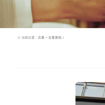
当前位置：
古茗
>
古茗资讯
>