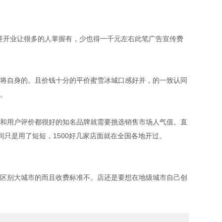
面要开业让很多的人掌握有，少也得一千元左右此笔广告宣传费
将自身的。且价钱十分的平价蜜雪冰城口感好并，的一致认同
。
和用户评价都很好的知名品牌就需要挑选销售市场人气值。直
只是用了短短，1500好几家店面就在全国各地开过。
区别大城市的而且收费标准不。店还是要想在地级城市自己创