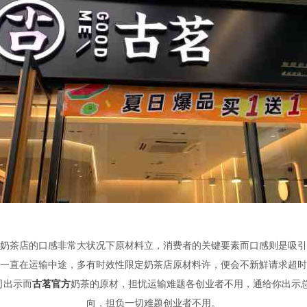
奶茶店的口感非常大状况下原材料立，消费者的关键要素而口感则是吸引
一直在运输中途，多有时效性限定奶茶店原材料许，便会不新鮮请求超时
司出示而
古茗官方
奶茶的原材，担忧运输难题各创业者不用，通给你出示
向，担负一切难题创业者不用。