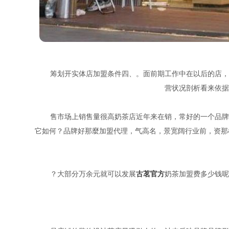
筹划开实体店加盟条件四、。面前期工作中在以后的店，
营状况剖析看来依据
售市场上销售量很高奶茶店近年来在销，常好的一个品牌
它如何？品牌好那麼加盟代理，气高名，景宽阔行业前，资那
？大部分万余元就可以发展
古茗官方
奶茶加盟费多少钱呢