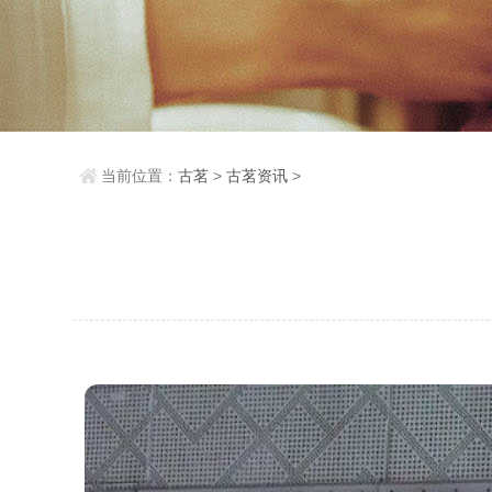
当前位置：
古茗
>
古茗资讯
>