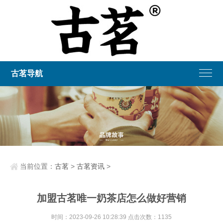
古茗导航
当前位置：
古茗
>
古茗资讯
>
加盟古茗唯一奶茶店怎么做好营销
时间：2023-09-26 10:28:39 点击次数：1135