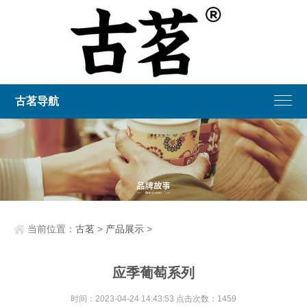
古茗导航
当前位置：
古茗
>
产品展示
>
应季葡萄系列
时间：2023-04-24 14:43:53 点击次数：1459